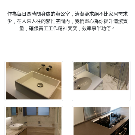
作為每日長時間身處的辦公室﹐清潔要求絕不比家居需求
少﹐在人來人往的繁忙空間內﹐我們盡心為你提升清潔質
量﹐確保員工工作精神奕奕﹐效率事半功倍。