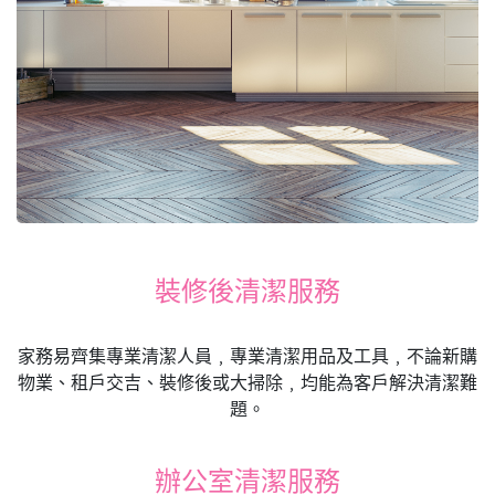
裝修後清潔服務
家務易齊集專業清潔人員﹐專業清潔用品及工具﹐不論新購
物業、租戶交吉、裝修後或大掃除﹐均能為客戶解決清潔難
題。
辦公室清潔服務